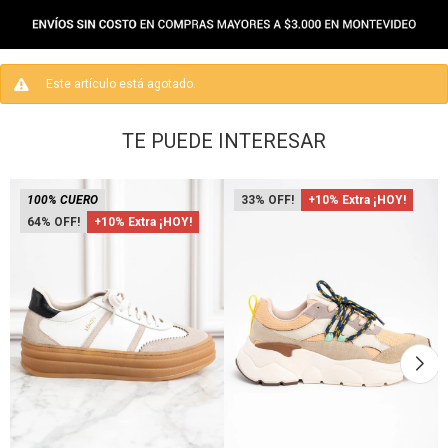
Este artículo está agotado.
TE PUEDE INTERESAR
100% CUERO
33
+10% Extra ¡HOY!
64
+10% Extra ¡HOY!