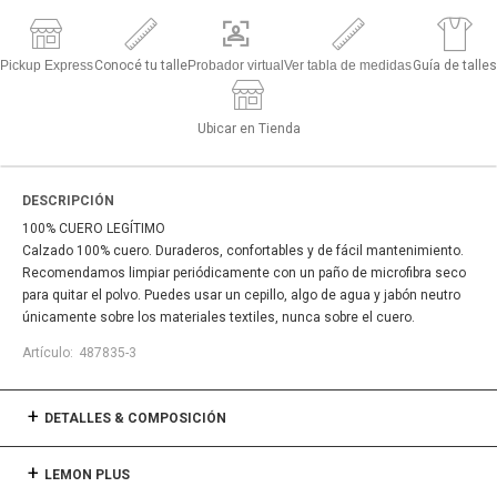
Pickup Express
Conocé tu talle
Probador virtual
Ver tabla de medidas
Guía de talles
Ubicar en Tienda
DESCRIPCIÓN
100% CUERO LEGÍTIMO
Calzado 100% cuero. Duraderos, confortables y de fácil mantenimiento.
Recomendamos limpiar periódicamente con un paño de microfibra seco
para quitar el polvo. Puedes usar un cepillo, algo de agua y jabón neutro
únicamente sobre los materiales textiles, nunca sobre el cuero.
487835-3
DETALLES & COMPOSICIÓN
LEMON PLUS