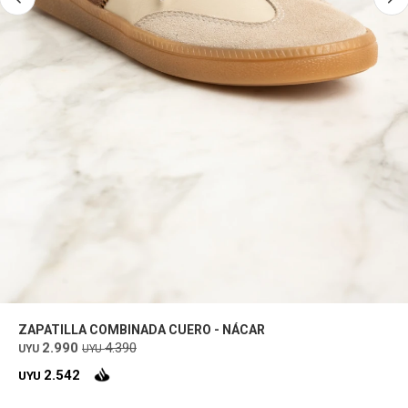
ZAPATILLA COMBINADA CUERO - NÁCAR
2.990
4.390
UYU
UYU
2.542
UYU