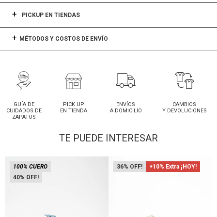
PICKUP EN TIENDAS
MÉTODOS Y COSTOS DE ENVÍO
GUÍA DE
PICK UP
ENVÍOS
CAMBIOS
CUIDADOS DE
EN TIENDA
A DOMICILIO
Y DEVOLUCIONES
ZAPATOS
TE PUEDE INTERESAR
100% CUERO
36
+10% Extra ¡HOY!
40