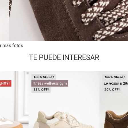
r más fotos
TE PUEDE INTERESAR
100% CUERO
100% CUERO
 ¡HOY!
fitness wellness gym
Lo recibís el 28
33
20