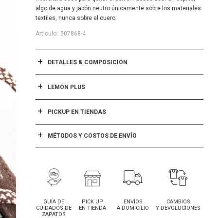
algo de agua y jabón neutro únicamente sobre los materiales
textiles, nunca sobre el cuero.
507868-4
DETALLES & COMPOSICIÓN
LEMON PLUS
PICKUP EN TIENDAS
MÉTODOS Y COSTOS DE ENVÍO
GUÍA DE
PICK UP
ENVÍOS
CAMBIOS
CUIDADOS DE
EN TIENDA
A DOMICILIO
Y DEVOLUCIONES
ZAPATOS