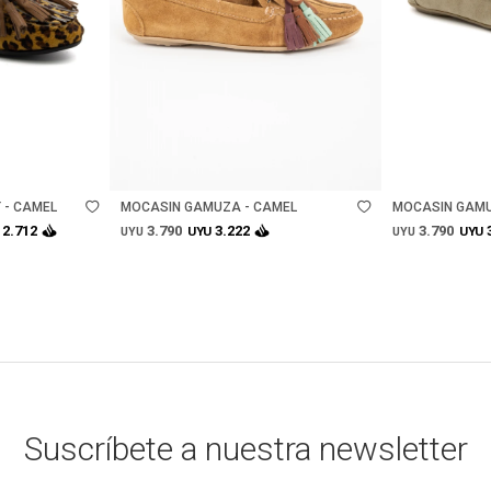
Talle
Talle
 - CAMEL
MOCASIN GAMUZA - CAMEL
MOCASIN GAMU
3.790
3.790
2.712
3.222
UYU
UYU
UYU
UYU
Suscríbete a nuestra newsletter