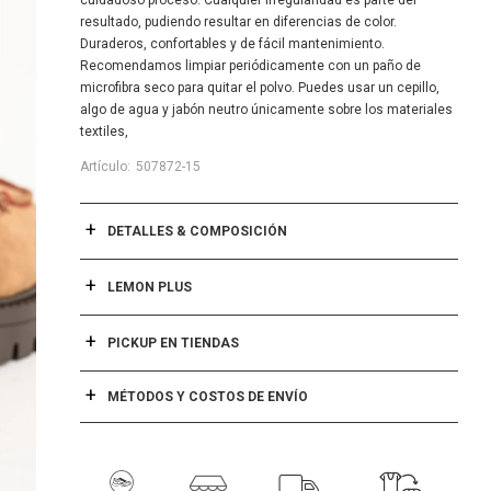
cuidadoso proceso. Cualquier irregularidad es parte del
resultado, pudiendo resultar en diferencias de color.
Duraderos, confortables y de fácil mantenimiento.
Recomendamos limpiar periódicamente con un paño de
microfibra seco para quitar el polvo. Puedes usar un cepillo,
algo de agua y jabón neutro únicamente sobre los materiales
textiles,
507872-15
DETALLES & COMPOSICIÓN
LEMON PLUS
PICKUP EN TIENDAS
MÉTODOS Y COSTOS DE ENVÍO