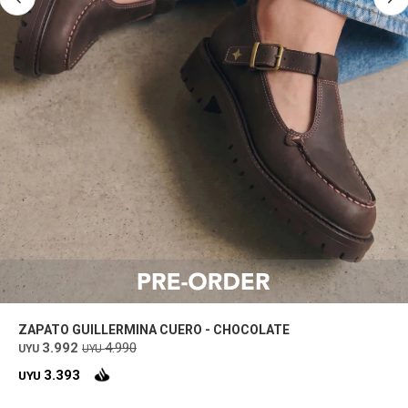
ZAPATO GUILLERMINA CUERO - CHOCOLATE
3.992
4.990
UYU
UYU
3.393
UYU