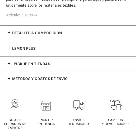
únicamente sobre los materiales textiles,
507750-4
DETALLES & COMPOSICIÓN
LEMON PLUS
PICKUP EN TIENDAS
MÉTODOS Y COSTOS DE ENVÍO
GUÍA DE
PICK UP
ENVÍOS
CAMBIOS
CUIDADOS DE
EN TIENDA
A DOMICILIO
Y DEVOLUCIONES
ZAPATOS