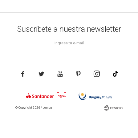
Suscríbete a nuestra newsletter





© Copyright 2026 / Lemon