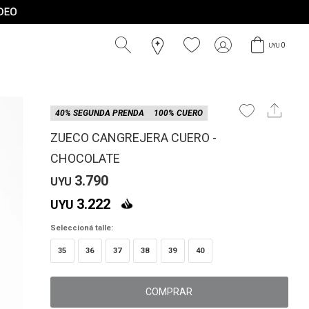
0
UYU
40% SEGUNDA PRENDA
100% CUERO
ZUECO CANGREJERA CUERO -
CHOCOLATE
3.790
UYU
3.222
UYU
Seleccioná talle:
35
36
37
38
39
40
COMPRAR