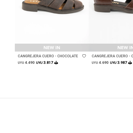
Talle
Talle
CANGREJERA CUERO - CHOCOLATE
CANGREJERA CUERO - 
4.490
4.690
3.817
3.987
UYU
UYU
UYU
UYU