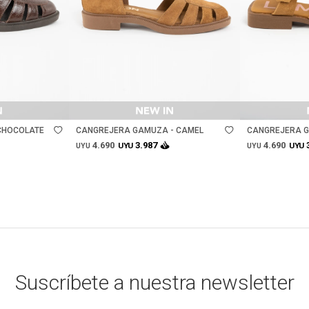
Talle
Talle
CHOCOLATE
CANGREJERA GAMUZA - CAMEL
CANGREJERA 
- CAMEL
4.690
4.690
3.987
UYU
UYU
UYU
UYU
Suscríbete a nuestra newsletter