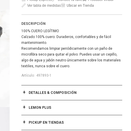
Ver tabla de medidas
Ubicar en Tienda
DESCRIPCIÓN
100% CUERO LEGÍTIMO
Calzado 100% cuero. Duraderos, confortables y de fácil
mantenimiento.
Recomendamos limpiar periódicamente con un paño de
microfibra seco para quitar el polvo. Puedes usar un cepillo,
algo de agua y jabón neutro únicamente sobre los materiales
textiles, nunca sobre el cuero.
497893-1
DETALLES & COMPOSICIÓN
LEMON PLUS
PICKUP EN TIENDAS