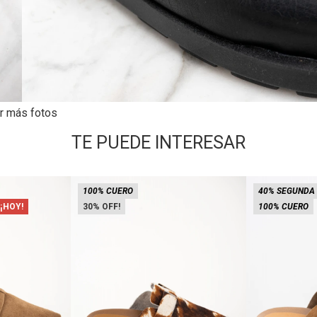
r más fotos
TE PUEDE INTERESAR
100% CUERO
40% SEGUNDA
 ¡HOY!
30
100% CUERO