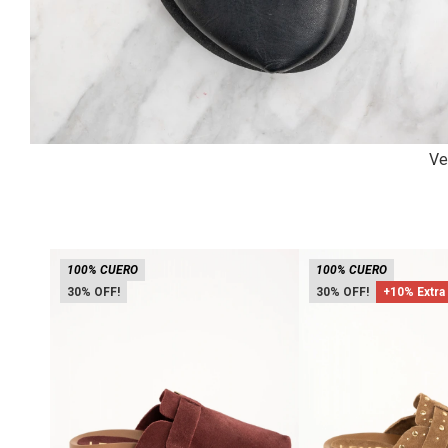
Ve
100% CUERO
100% CUERO
30
30
+10% Extra