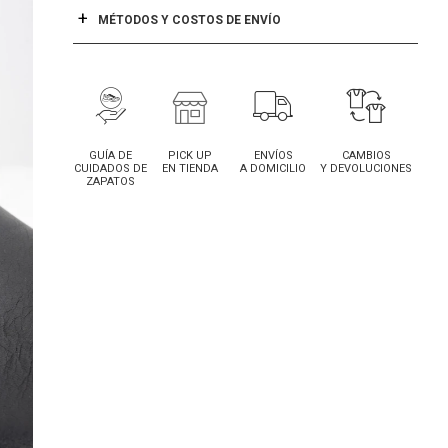
MÉTODOS Y COSTOS DE ENVÍO
GUÍA DE
PICK UP
ENVÍOS
CAMBIOS
CUIDADOS DE
EN TIENDA
A DOMICILIO
Y DEVOLUCIONES
ZAPATOS