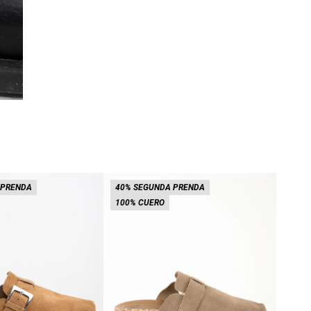
 PRENDA
40% SEGUNDA PRENDA
40% 
100% CUERO
100%