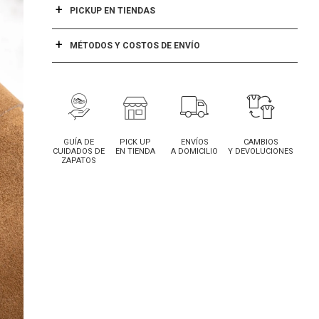
PICKUP EN TIENDAS
MÉTODOS Y COSTOS DE ENVÍO
GUÍA DE
PICK UP
ENVÍOS
CAMBIOS
CUIDADOS DE
EN TIENDA
A DOMICILIO
Y DEVOLUCIONES
ZAPATOS