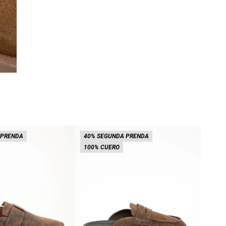
 PRENDA
40% SEGUNDA PRENDA
40% 
100% CUERO
100%