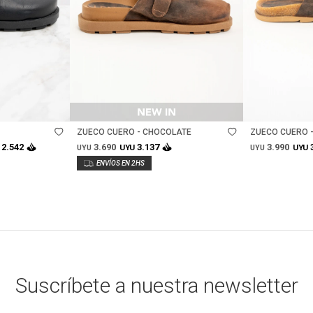
Talle
Talle
ZUECO CUERO - CHOCOLATE
ZUECO CUERO 
3.690
3.990
2.542
3.137
UYU
UYU
UYU
UYU
Suscríbete a nuestra newsletter