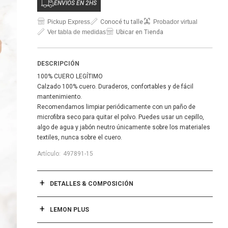
ENVÍOS EN 2HS
Pickup Express
Conocé tu talle
Probador virtual
Ver tabla de medidas
Ubicar en Tienda
DESCRIPCIÓN
100% CUERO LEGÍTIMO
Calzado 100% cuero. Duraderos, confortables y de fácil
mantenimiento.
Recomendamos limpiar periódicamente con un paño de
microfibra seco para quitar el polvo. Puedes usar un cepillo,
algo de agua y jabón neutro únicamente sobre los materiales
textiles, nunca sobre el cuero.
497891-15
DETALLES & COMPOSICIÓN
LEMON PLUS