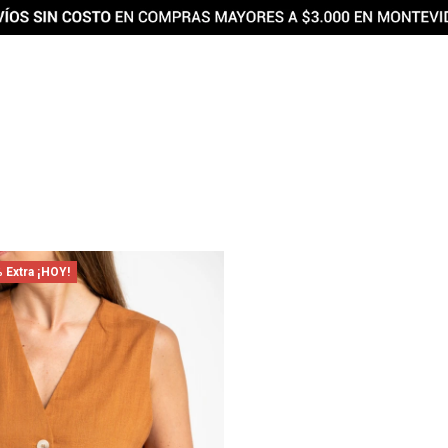
 Extra ¡HOY!