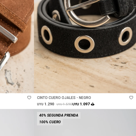
Talle
CINTO CUERO OJALES - NEGRO
1.290
1.097
1.590
UYU
UYU
UYU
40% SEGUNDA PRENDA
100% CUERO