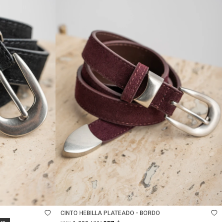
Talle
CINTO HEBILLA PLATEADO - BORDO