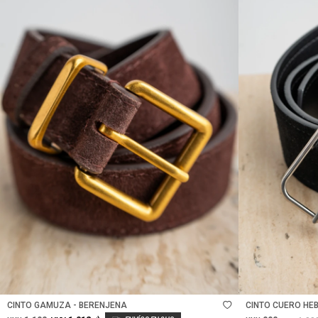
Talle
Talle
CINTO GAMUZA - BERENJENA
CINTO CUERO HE