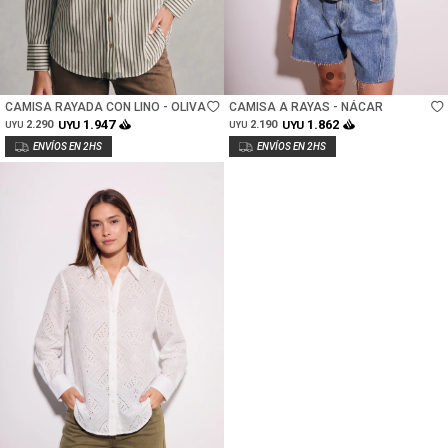
Talle
Talle
CAMISA RAYADA CON LINO - OLIVA
CAMISA A RAYAS - NÁCAR
1.947
1.862
2.290
UYU
2.190
UYU
UYU
UYU