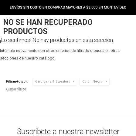
NO SE HAN RECUPERADO
PRODUCTOS
¡Lo sentimos! No hay productos en esta sección.
Inténtalo nuevamente con otros criterios de filtrado o busca en otras
secciones de nuestro catálogo.
Filtrando por:
Cardigans & Sweaters
Color:
Negro
Quitar filtros
Suscríbete a nuestra newsletter