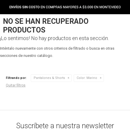
NO SE HAN RECUPERADO
PRODUCTOS
¡Lo sentimos! No hay productos en esta sección.
Inténtalo nuevamente con otros criterios de filtrado o busca en otras
secciones de nuestro catálogo.
Filtrando por:
Pantalones & Shorts
Color:
Marino
Quitar filtros
Suscríbete a nuestra newsletter