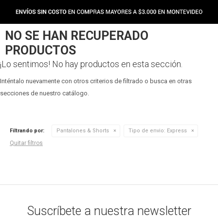
NO SE HAN RECUPERADO
PRODUCTOS
¡Lo sentimos! No hay productos en esta sección.
Inténtalo nuevamente con otros criterios de filtrado o busca en otras
secciones de nuestro catálogo.
Filtrando por:
Pantalones & Shorts
Tipo de envio:
Express
Quitar filtros
Suscríbete a nuestra newsletter