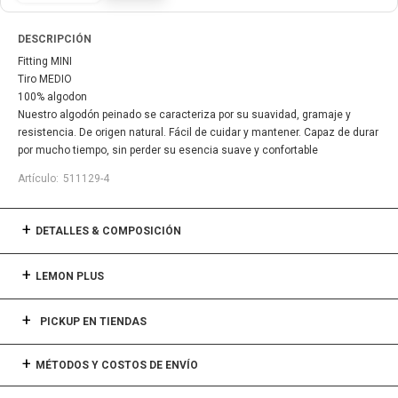
DESCRIPCIÓN
Fitting MINI
Tiro MEDIO
100% algodon
Nuestro algodón peinado se caracteriza por su suavidad, gramaje y
resistencia. De origen natural. Fácil de cuidar y mantener. Capaz de durar
por mucho tiempo, sin perder su esencia suave y confortable
511129-4
DETALLES & COMPOSICIÓN
LEMON PLUS
PICKUP EN TIENDAS
MÉTODOS Y COSTOS DE ENVÍO