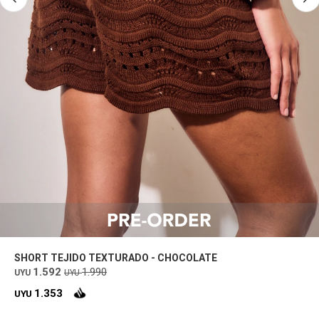
SHORT TEJIDO TEXTURADO - CHOCOLATE
1.592
1.990
UYU
UYU
1.353
UYU