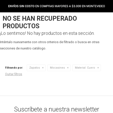
NO SE HAN RECUPERADO
PRODUCTOS
¡Lo sentimos! No hay productos en esta sección.
Inténtalo nuevamente con otros criterios de filtrado o busca en otras
secciones de nuestro catálogo.
Filtrando por:
Zapatos
Mocasines
Material:
Cuero
Quitar filtros
Suscríbete a nuestra newsletter