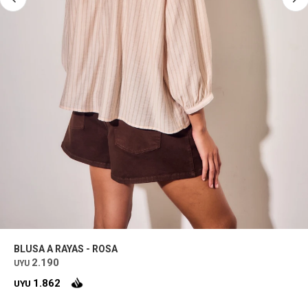
BLUSA A RAYAS - ROSA
2.190
UYU
1.862
UYU