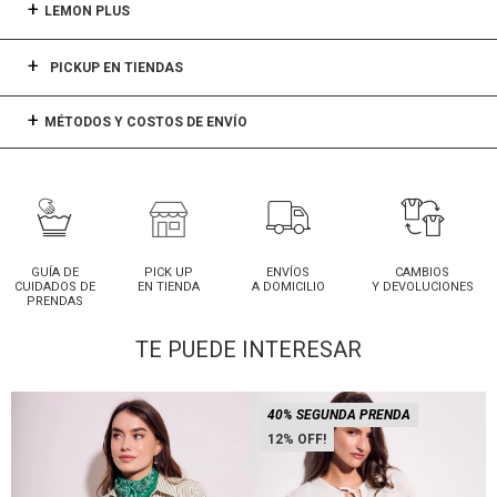
LEMON PLUS
PICKUP EN TIENDAS
MÉTODOS Y COSTOS DE ENVÍO
GUÍA DE
PICK UP
ENVÍOS
CAMBIOS
CUIDADOS DE
EN TIENDA
A DOMICILIO
Y DEVOLUCIONES
PRENDAS
TE PUEDE INTERESAR
40% SEGUNDA PRENDA
12