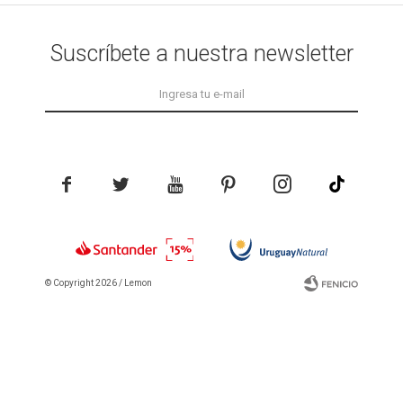
Suscríbete a nuestra newsletter





© Copyright 2026 / Lemon