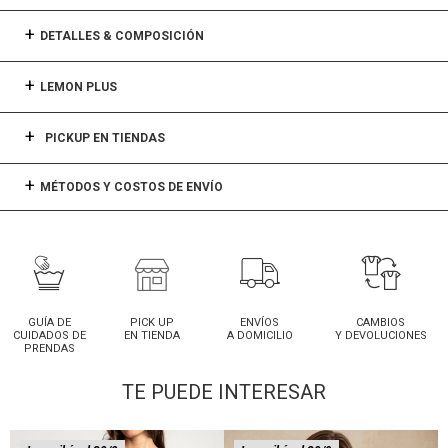
DETALLES & COMPOSICIÓN
LEMON PLUS
PICKUP EN TIENDAS
MÉTODOS Y COSTOS DE ENVÍO
GUÍA DE
PICK UP
ENVÍOS
CAMBIOS
CUIDADOS DE
EN TIENDA
A DOMICILIO
Y DEVOLUCIONES
PRENDAS
TE PUEDE INTERESAR