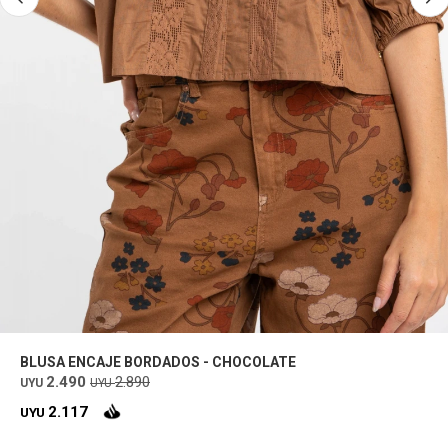
BLUSA ENCAJE BORDADOS - CHOCOLATE
2.490
2.890
UYU
UYU
2.117
UYU