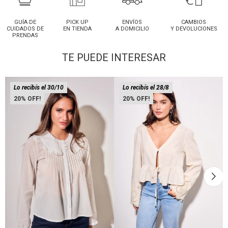
GUÍA DE
PICK UP
ENVÍOS
CAMBIOS
CUIDADOS DE
EN TIENDA
A DOMICILIO
Y DEVOLUCIONES
PRENDAS
TE PUEDE INTERESAR
Lo recibís el 30/10
Lo recibís el 28/8
20
20
Talle
Talle