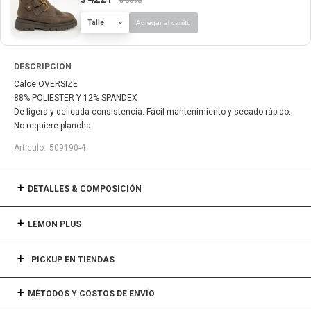
6690
$
Talle
Agregar al carrito
DESCRIPCIÓN
Calce OVERSIZE
88% POLIESTER Y 12% SPANDEX
De ligera y delicada consistencia. Fácil mantenimiento y secado rápido.
No requiere plancha.
509190-4
DETALLES & COMPOSICIÓN
LEMON PLUS
PICKUP EN TIENDAS
MÉTODOS Y COSTOS DE ENVÍO