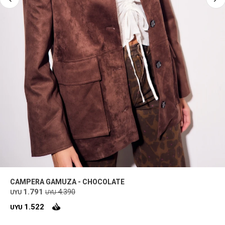
CAMPERA GAMUZA - CHOCOLATE
1.791
4.390
UYU
UYU
1.522
UYU