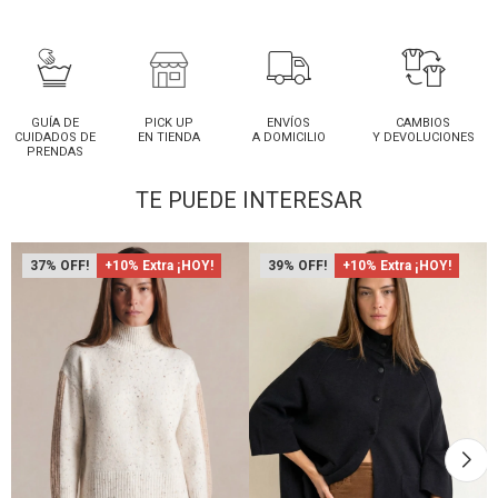
GUÍA DE
PICK UP
ENVÍOS
CAMBIOS
CUIDADOS DE
EN TIENDA
A DOMICILIO
Y DEVOLUCIONES
PRENDAS
TE PUEDE INTERESAR
37
+10% Extra ¡HOY!
39
+10% Extra ¡HOY!