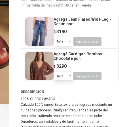
Ver tabla de medidas
Ubicar en Tienda
Agregá Jean Flared Wide Leg -
Denim
por:
3190
$
Talle
Agregar al carrito
Agregá Cardigan Rombos -
Chocolate
por:
3290
$
Talle
Agregar al carrito
DESCRIPCIÓN
100% CUERO LAVADO
Calzado 100% cuero. Esta textura es lograda mediante un
cuidadoso proceso. Cualquier irregularidad es parte del
resultado, pudiendo resultar en diferencias de color.
Duraderos, confortables y de fácil mantenimiento.