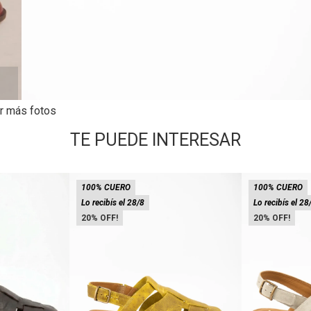
r más fotos
TE PUEDE INTERESAR
100% CUERO
100% CUERO
Lo recibís el 28/8
Lo recibís el 28
20
20