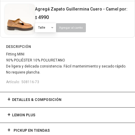
Agregá Zapato Guillermina Cuero - Camel
por:
4990
$
Talle
Agregar al carrito
DESCRIPCIÓN
Fitting MINI
90% POLIÉSTER 10% POLIURETANO
De ligera y delicada consistencia. Fácil mantenimiento y secado rápido.
No requiere plancha.
508116-73
DETALLES & COMPOSICIÓN
LEMON PLUS
PICKUP EN TIENDAS