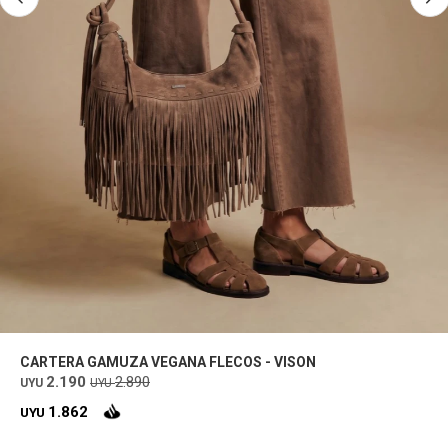
CARTERA GAMUZA VEGANA FLECOS - VISON
2.190
2.890
UYU
UYU
1.862
UYU