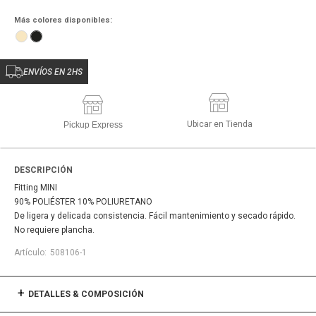
Más colores disponibles:
ENVÍOS EN 2HS
Ubicar en Tienda
Pickup Express
DESCRIPCIÓN
Fitting MINI
90% POLIÉSTER 10% POLIURETANO
De ligera y delicada consistencia. Fácil mantenimiento y secado rápido.
No requiere plancha.
508106-1
DETALLES & COMPOSICIÓN