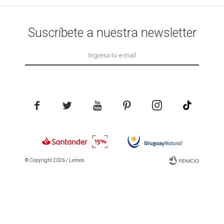
Suscríbete a nuestra newsletter





© Copyright 2026 / Lemon