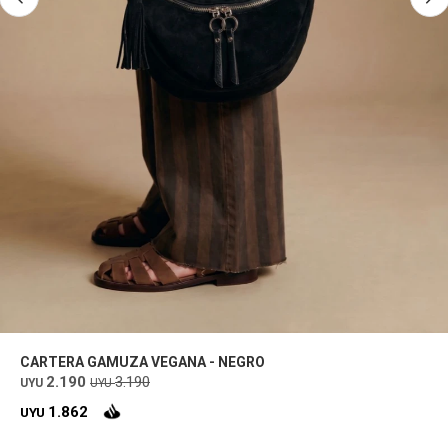
CARTERA GAMUZA VEGANA - NEGRO
2.190
3.190
UYU
UYU
1.862
UYU