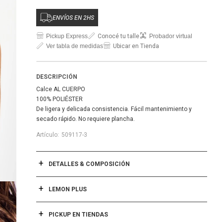
ENVÍOS EN 2HS
Pickup Express
Conocé tu talle
Probador virtual
Ver tabla de medidas
Ubicar en Tienda
DESCRIPCIÓN
Calce AL CUERPO
100% POLIÉSTER
De ligera y delicada consistencia. Fácil mantenimiento y
secado rápido. No requiere plancha.
509117-3
DETALLES & COMPOSICIÓN
LEMON PLUS
PICKUP EN TIENDAS