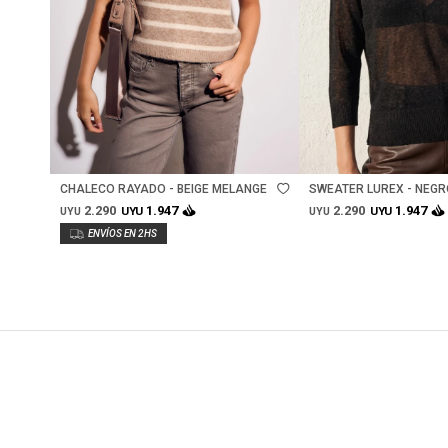
Talle
Talle
CHALECO RAYADO - BEIGE MELANGE
SWEATER LUREX - NEGR
2.290
2.290
1.947
1.947
UYU
UYU
UYU
UYU