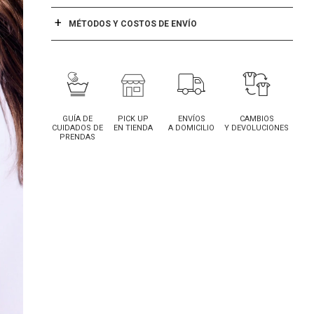
MÉTODOS Y COSTOS DE ENVÍO
GUÍA DE
PICK UP
ENVÍOS
CAMBIOS
CUIDADOS DE
EN TIENDA
A DOMICILIO
Y DEVOLUCIONES
PRENDAS