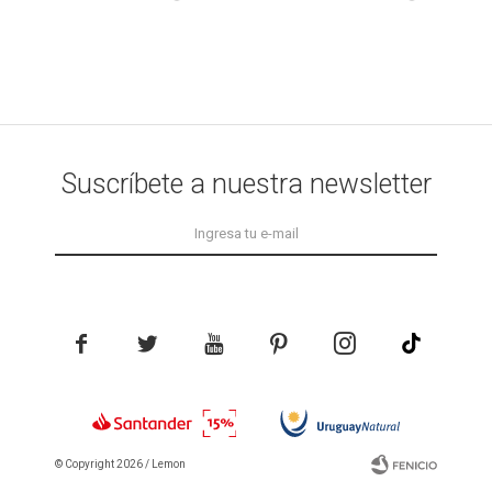
Suscríbete a nuestra newsletter





© Copyright 2026 / Lemon