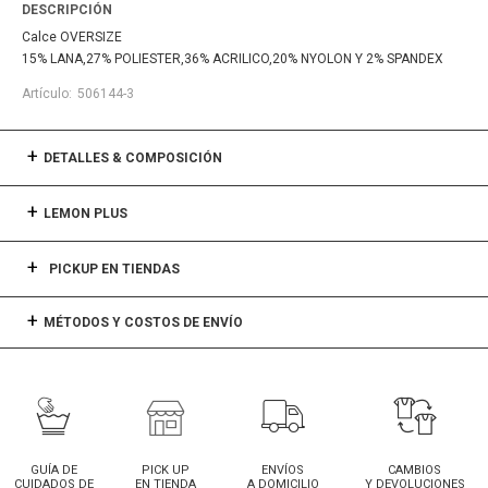
DESCRIPCIÓN
Calce OVERSIZE
15% LANA,27% POLIESTER,36% ACRILICO,20% NYOLON Y 2% SPANDEX
506144-3
DETALLES & COMPOSICIÓN
LEMON PLUS
PICKUP EN TIENDAS
MÉTODOS Y COSTOS DE ENVÍO
GUÍA DE
PICK UP
ENVÍOS
CAMBIOS
CUIDADOS DE
EN TIENDA
A DOMICILIO
Y DEVOLUCIONES