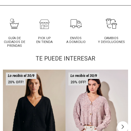
GUÍA DE
PICK UP
ENVÍOS
CAMBIOS
CUIDADOS DE
EN TIENDA
A DOMICILIO
Y DEVOLUCIONES
PRENDAS
TE PUEDE INTERESAR
Lo recibís el 30/9
Lo recibís el 30/9
20
20