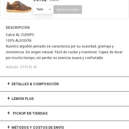
4690
$
Talle
Agregar al carrito
DESCRIPCIÓN
Calce AL CUERPO
100% ALGODÓN
Nuestro algodón peinado se caracteriza por su suavidad, gramaje y
resistencia. De origen natural. Fácil de cuidar y mantener. Capaz de durar
por mucho tiempo, sin perder su esencia suave y confortable
519141-41
DETALLES & COMPOSICIÓN
LEMON PLUS
PICKUP EN TIENDAS
MÉTODOS Y COSTOS DE ENVÍO