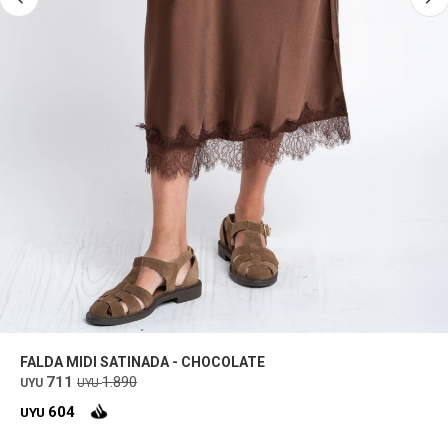
FALDA MIDI SATINADA - CHOCOLATE
711
1.890
UYU
UYU
604
UYU