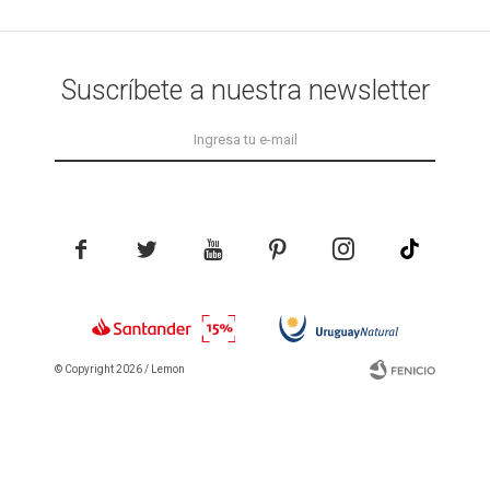
Suscríbete a nuestra newsletter





© Copyright 2026 / Lemon