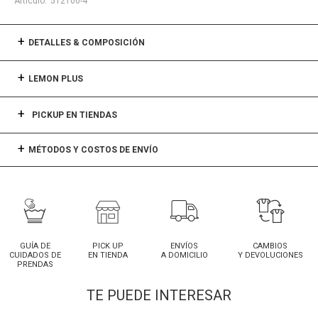
512100-4
DETALLES & COMPOSICIÓN
LEMON PLUS
PICKUP EN TIENDAS
MÉTODOS Y COSTOS DE ENVÍO
GUÍA DE
PICK UP
ENVÍOS
CAMBIOS
CUIDADOS DE
EN TIENDA
A DOMICILIO
Y DEVOLUCIONES
PRENDAS
TE PUEDE INTERESAR