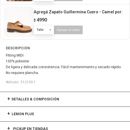
Agregá Zapato Guillermina Cuero - Camel
por:
4990
$
Talle
Agregar al carrito
DESCRIPCIÓN
Fitting MIDI
100% poliester
De ligera y delicada consistencia. Fácil mantenimiento y secado rápido.
No requiere plancha.
512100-1
DETALLES & COMPOSICIÓN
LEMON PLUS
PICKUP EN TIENDAS