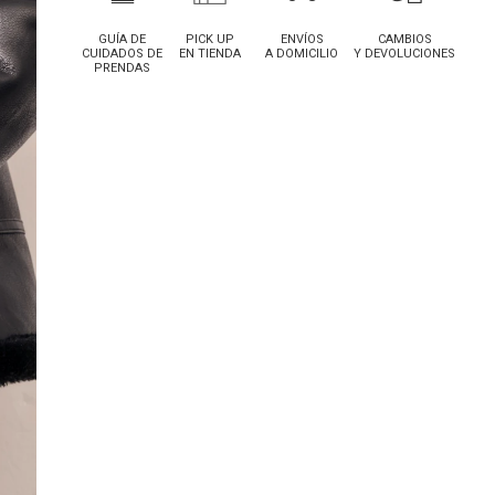
GUÍA DE
PICK UP
ENVÍOS
CAMBIOS
CUIDADOS DE
EN TIENDA
A DOMICILIO
Y DEVOLUCIONES
PRENDAS