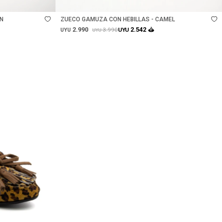
ÓN
ZUECO GAMUZA CON HEBILLAS - CAMEL
2.990
2.542
3.990
UYU
UYU
UYU