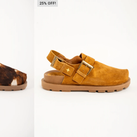
25
Talle