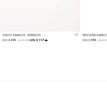
Talle
Talle
ZUECO GAMUZA - BURDEOS
MOCASIN GAMUZA
2.490
2.990
2.117
3.590
3.
UYU
UYU
UYU
UYU
UYU