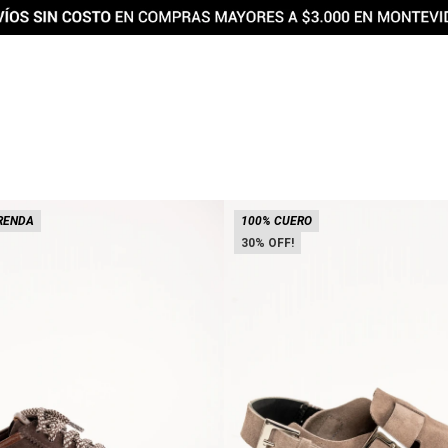
RENDA
100% CUERO
30