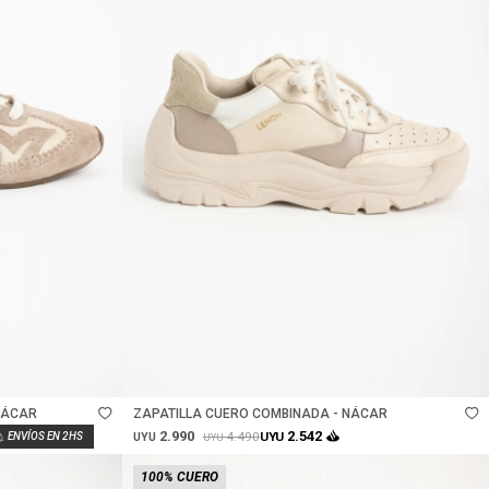
Talle
NÁCAR
ZAPATILLA CUERO COMBINADA - NÁCAR
2.990
2.542
4.490
UYU
UYU
UYU
100% CUERO