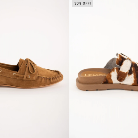
30
Talle