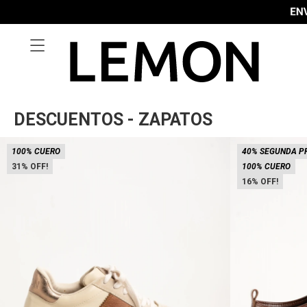

DESCUENTOS - ZAPATOS
100% CUERO
40% SEGUNDA P
31
100% CUERO
16