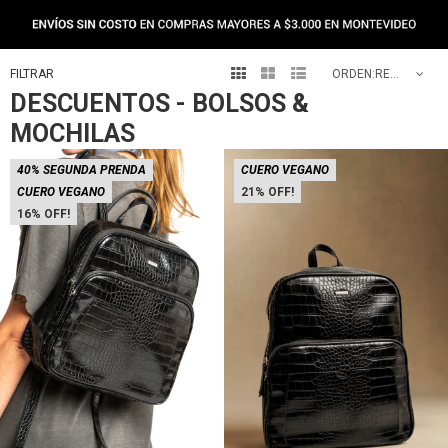



RECOMENDADOS
DESCUENTOS - BOLSOS &
MOCHILAS
40% SEGUNDA PRENDA
CUERO VEGANO
CUERO VEGANO
21
16