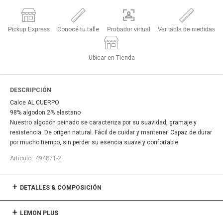
Pickup Express
Conocé tu talle
Probador virtual
Ver tabla de medidas
Ubicar en Tienda
DESCRIPCIÓN
Calce AL CUERPO
98% algodon 2% elastano
Nuestro algodón peinado se caracteriza por su suavidad, gramaje y
resistencia. De origen natural. Fácil de cuidar y mantener. Capaz de durar
por mucho tiempo, sin perder su esencia suave y confortable
494871-2
DETALLES & COMPOSICIÓN
LEMON PLUS