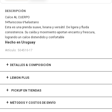
DESCRIPCIÓN
Calce AL CUERPO
94%viscosa 6%elastano
Esta es una prenda suave, liviana y versátil. De ligera y fluida
consistencia. Su caída y movimiento aportan encanto y frescura,
logrando un calce distendido y confortable
Hecho en Uruguay
504510-17
DETALLES & COMPOSICIÓN
LEMON PLUS
PICKUP EN TIENDAS
MÉTODOS Y COSTOS DE ENVÍO