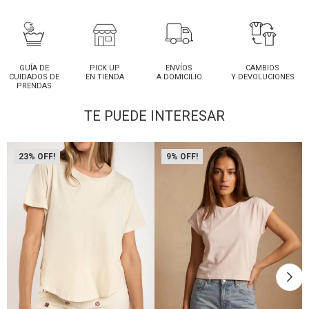
GUÍA DE
PICK UP
ENVÍOS
CAMBIOS
CUIDADOS DE
EN TIENDA
A DOMICILIO
Y DEVOLUCIONES
PRENDAS
TE PUEDE INTERESAR
23
9