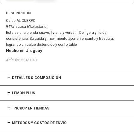
DESCRIPCIÓN
Calce AL CUERPO
94%viscosa 6%elastano
Esta es una prenda suave, liviana y versátil. De ligera y fluida
consistencia. Su caída y movimiento aportan encanto y frescura,
logrando un calce distendido y confortable
Hecho en Uruguay
504510-3
DETALLES & COMPOSICIÓN
LEMON PLUS
PICKUP EN TIENDAS
MÉTODOS Y COSTOS DE ENVÍO