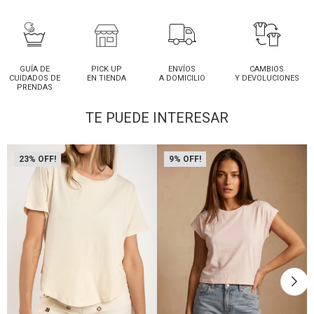
GUÍA DE
PICK UP
ENVÍOS
CAMBIOS
CUIDADOS DE
EN TIENDA
A DOMICILIO
Y DEVOLUCIONES
PRENDAS
TE PUEDE INTERESAR
23
9