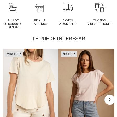
GUÍA DE
PICK UP
ENVÍOS
CAMBIOS
CUIDADOS DE
EN TIENDA
A DOMICILIO
Y DEVOLUCIONES
PRENDAS
TE PUEDE INTERESAR
23
9