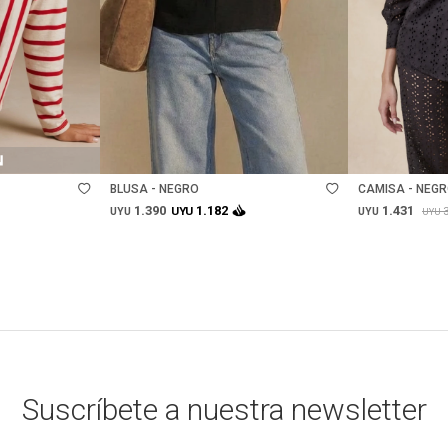
Talle
Talle
BLUSA - NEGRO
CAMISA - NEG
1.390
1.431
1.182
UYU
UYU
UYU
UYU
Suscríbete a nuestra newsletter