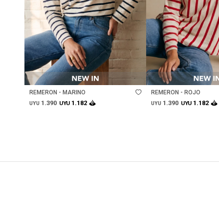
Talle
Talle
REMERON - MARINO
REMERON - ROJO
1.390
1.390
1.182
1.182
UYU
UYU
UYU
UYU