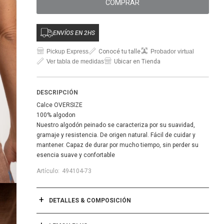
COMPRAR
ENVÍOS EN 2HS
Pickup Express
Conocé tu talle
Probador virtual
Ver tabla de medidas
Ubicar en Tienda
DESCRIPCIÓN
Calce OVERSIZE
100% algodon
Nuestro algodón peinado se caracteriza por su suavidad,
gramaje y resistencia. De origen natural. Fácil de cuidar y
mantener. Capaz de durar por mucho tiempo, sin perder su
esencia suave y confortable
494104-73
DETALLES & COMPOSICIÓN