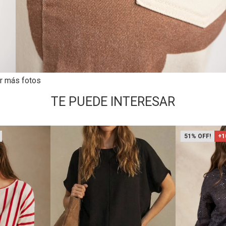
r más fotos
TE PUEDE INTERESAR
51
+1