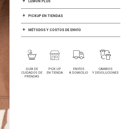
LEMON PLUS
PICKUP EN TIENDAS
MÉTODOS Y COSTOS DE ENVÍO
GUÍA DE
PICK UP
ENVÍOS
CAMBIOS
CUIDADOS DE
EN TIENDA
A DOMICILIO
Y DEVOLUCIONES
PRENDAS