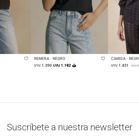
Talle
Talle
REMERA - NEGRO
CAMISA - NEG
1.390
1.431
1.182
UYU
UYU
UYU
UYU
Suscríbete a nuestra newsletter