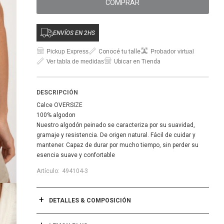
COMPRAR
ENVÍOS EN 2HS
Pickup Express
Conocé tu talle
Probador virtual
Ver tabla de medidas
Ubicar en Tienda
DESCRIPCIÓN
Calce OVERSIZE
100% algodon
Nuestro algodón peinado se caracteriza por su suavidad,
gramaje y resistencia. De origen natural. Fácil de cuidar y
mantener. Capaz de durar por mucho tiempo, sin perder su
esencia suave y confortable
494104-3
DETALLES & COMPOSICIÓN