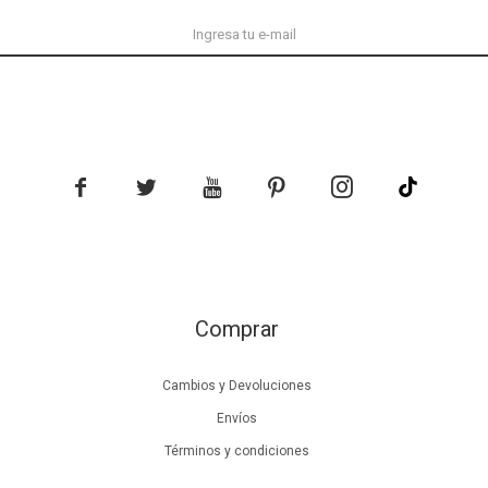





Comprar
Cambios y Devoluciones
Envíos
Términos y condiciones