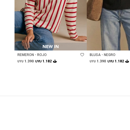
Talle
Talle
REMERON - ROJO
BLUSA - NEGRO
1.390
1.390
1.182
1.182
UYU
UYU
UYU
UYU