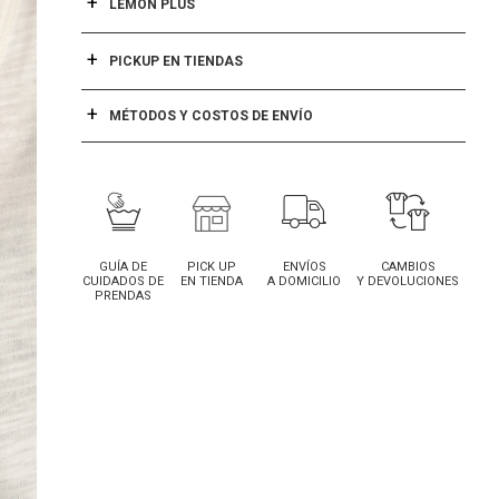
LEMON PLUS
PICKUP EN TIENDAS
MÉTODOS Y COSTOS DE ENVÍO
GUÍA DE
PICK UP
ENVÍOS
CAMBIOS
CUIDADOS DE
EN TIENDA
A DOMICILIO
Y DEVOLUCIONES
PRENDAS