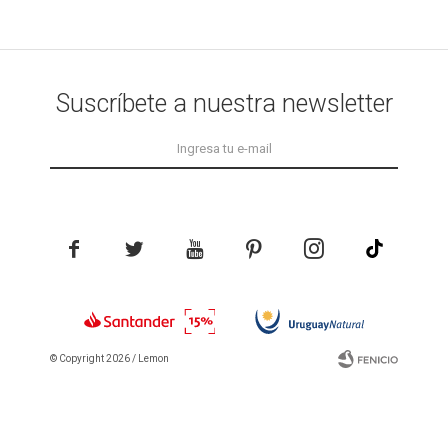
Suscríbete a nuestra newsletter





© Copyright 2026 / Lemon