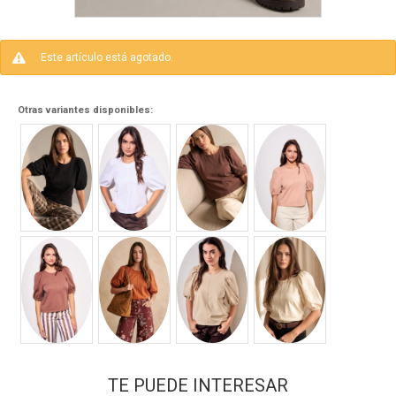
Este artículo está agotado.
Otras variantes disponibles:
TE PUEDE INTERESAR