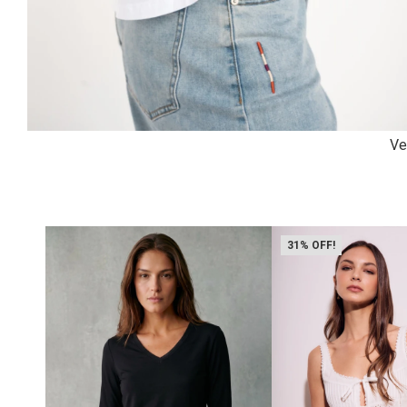
Ve
31