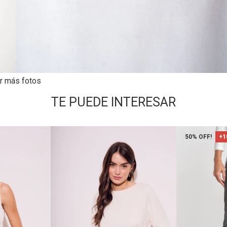
r más fotos
TE PUEDE INTERESAR
50
+1