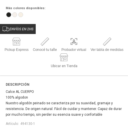
Más colores disponibles:
ENVÍOS EN 2HS
Pickup Express
Conocé tu talle
Probador virtual
Ver tabla de medidas
Ubicar en Tienda
DESCRIPCIÓN
Calce AL CUERPO
100% algodon
Nuestro algodón peinado se caracteriza por su suavidad, gramaje y
resistencia. De origen natural. Fácil de cuidar y mantener. Capaz de durar
por mucho tiempo, sin perder su esencia suave y confortable
494130-1