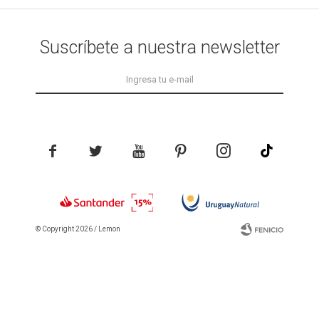
Suscríbete a nuestra newsletter





© Copyright 2026 / Lemon