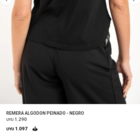
REMERA ALGODON PEINADO - NEGRO
1.290
UYU
1.097
UYU