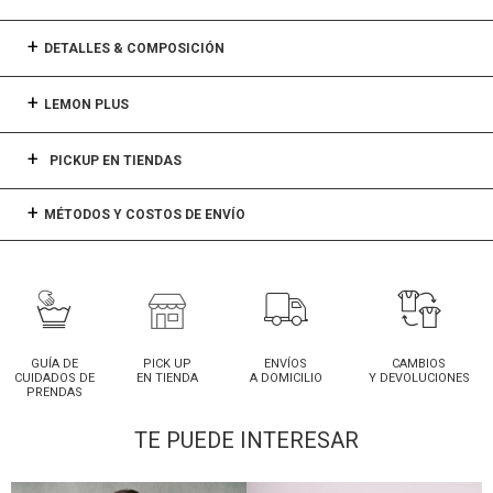
DETALLES & COMPOSICIÓN
LEMON PLUS
PICKUP EN TIENDAS
MÉTODOS Y COSTOS DE ENVÍO
GUÍA DE
PICK UP
ENVÍOS
CAMBIOS
CUIDADOS DE
EN TIENDA
A DOMICILIO
Y DEVOLUCIONES
PRENDAS
TE PUEDE INTERESAR