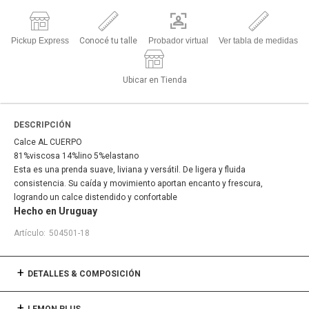
Pickup Express
Conocé tu talle
Probador virtual
Ver tabla de medidas
Ubicar en Tienda
DESCRIPCIÓN
Calce AL CUERPO
81%viscosa 14%lino 5%elastano
Esta es una prenda suave, liviana y versátil. De ligera y fluida
consistencia. Su caída y movimiento aportan encanto y frescura,
logrando un calce distendido y confortable
Hecho en Uruguay
504501-18
DETALLES & COMPOSICIÓN