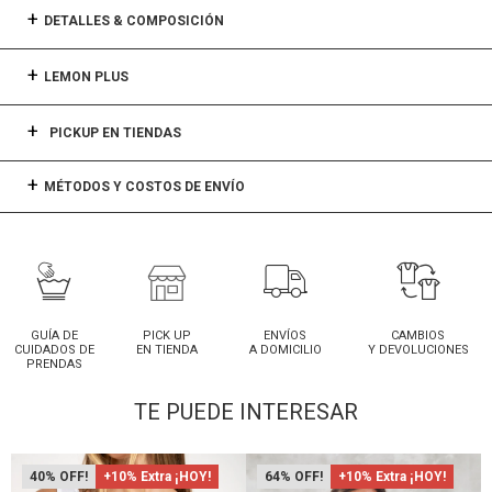
DETALLES & COMPOSICIÓN
LEMON PLUS
PICKUP EN TIENDAS
MÉTODOS Y COSTOS DE ENVÍO
GUÍA DE
PICK UP
ENVÍOS
CAMBIOS
CUIDADOS DE
EN TIENDA
A DOMICILIO
Y DEVOLUCIONES
PRENDAS
TE PUEDE INTERESAR
40
+10% Extra ¡HOY!
64
+10% Extra ¡HOY!