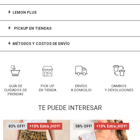
LEMON PLUS
PICKUP EN TIENDAS
MÉTODOS Y COSTOS DE ENVÍO
GUÍA DE
PICK UP
ENVÍOS
CAMBIOS
CUIDADOS DE
EN TIENDA
A DOMICILIO
Y DEVOLUCIONES
PRENDAS
TE PUEDE INTERESAR
83
+10% Extra ¡HOY!
58
+10% Extra ¡HOY!