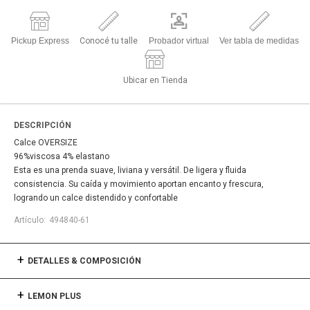
Pickup Express
Conocé tu talle
Probador virtual
Ver tabla de medidas
Ubicar en Tienda
DESCRIPCIÓN
Calce OVERSIZE
96%viscosa 4% elastano
Esta es una prenda suave, liviana y versátil. De ligera y fluida
consistencia. Su caída y movimiento aportan encanto y frescura,
logrando un calce distendido y confortable
494840-61
DETALLES & COMPOSICIÓN
LEMON PLUS