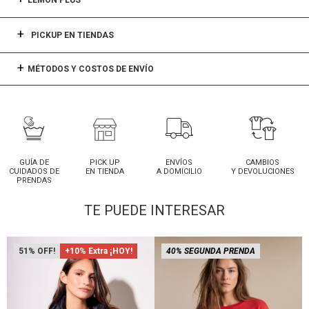
LEMON PLUS
PICKUP EN TIENDAS
MÉTODOS Y COSTOS DE ENVÍO
GUÍA DE
PICK UP
ENVÍOS
CAMBIOS
CUIDADOS DE
EN TIENDA
A DOMICILIO
Y DEVOLUCIONES
PRENDAS
TE PUEDE INTERESAR
51
+10% Extra ¡HOY!
40% SEGUNDA PRENDA