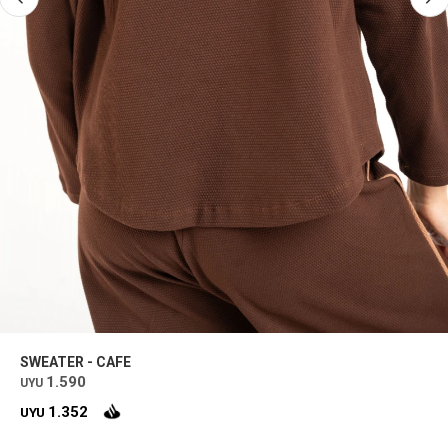
SWEATER - CAFE
1.590
UYU
1.352
UYU