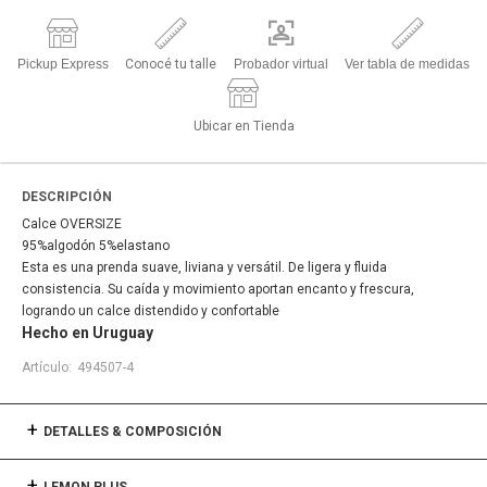
Pickup Express
Conocé tu talle
Probador virtual
Ver tabla de medidas
Ubicar en Tienda
DESCRIPCIÓN
Calce OVERSIZE
95%algodón 5%elastano
Esta es una prenda suave, liviana y versátil. De ligera y fluida
consistencia. Su caída y movimiento aportan encanto y frescura,
logrando un calce distendido y confortable
Hecho en Uruguay
494507-4
DETALLES & COMPOSICIÓN