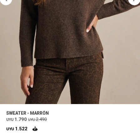
SWEATER - MARRÓN
1.790
2.490
UYU
UYU
1.522
UYU