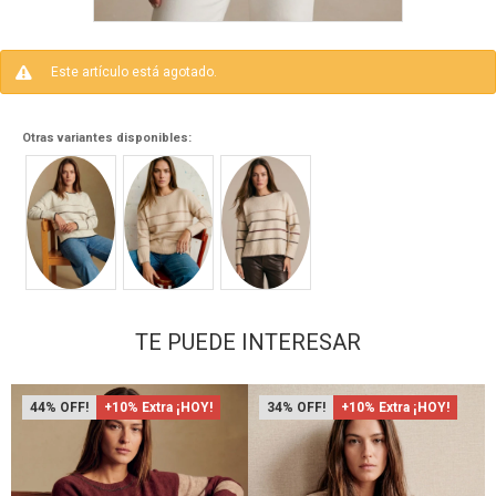
Este artículo está agotado.
Otras variantes disponibles:
TE PUEDE INTERESAR
44
+10% Extra ¡HOY!
34
+10% Extra ¡HOY!