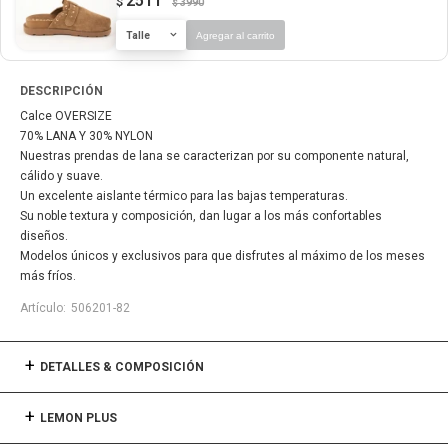
2511
$
3990
$
Talle
Agregar al carrito
DESCRIPCIÓN
Calce OVERSIZE
70% LANA Y 30% NYLON
Nuestras prendas de lana se caracterizan por su componente natural,
cálido y suave.
Un excelente aislante térmico para las bajas temperaturas.
Su noble textura y composición, dan lugar a los más confortables
diseños.
Modelos únicos y exclusivos para que disfrutes al máximo de los meses
más fríos.
506201-82
DETALLES & COMPOSICIÓN
LEMON PLUS