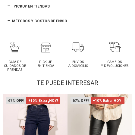
PICKUP EN TIENDAS
MÉTODOS Y COSTOS DE ENVÍO
GUÍA DE
PICK UP
ENVÍOS
CAMBIOS
CUIDADOS DE
EN TIENDA
A DOMICILIO
Y DEVOLUCIONES
PRENDAS
TE PUEDE INTERESAR
67
+10% Extra ¡HOY!
67
+10% Extra ¡HOY!