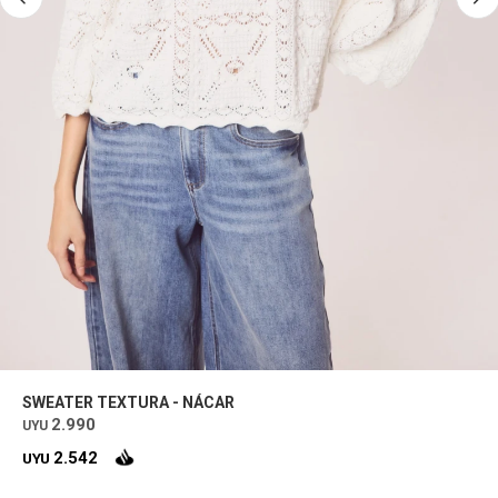
SWEATER TEXTURA - NÁCAR
2.990
UYU
2.542
UYU