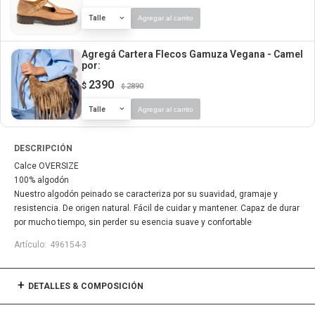
Talle
Agregar al carrito
Agregá Cartera Flecos Gamuza Vegana - Camel
por:
2390
$
2890
$
Talle
Agregar al carrito
DESCRIPCIÓN
Calce OVERSIZE
100% algodón
Nuestro algodón peinado se caracteriza por su suavidad, gramaje y
resistencia. De origen natural. Fácil de cuidar y mantener. Capaz de durar
por mucho tiempo, sin perder su esencia suave y confortable
496154-3
DETALLES & COMPOSICIÓN