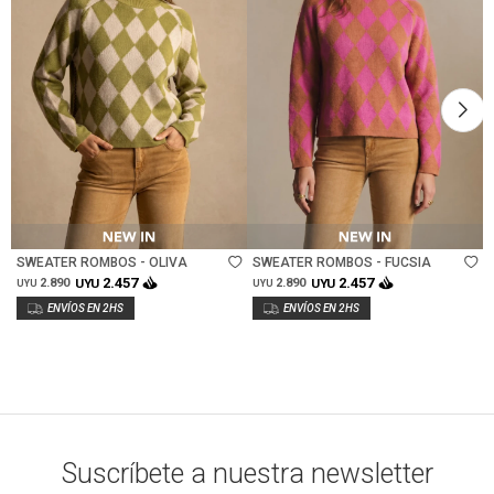
Talle
Talle
SWEATER ROMBOS - OLIVA
SWEATER ROMBOS - FUCSIA
2.457
2.457
2.890
UYU
2.890
UYU
UYU
UYU
Suscríbete a nuestra newsletter