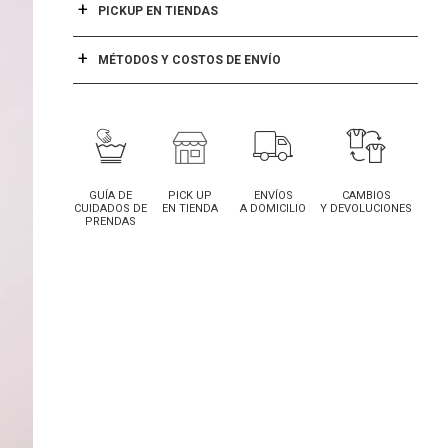
PICKUP EN TIENDAS
MÉTODOS Y COSTOS DE ENVÍO
GUÍA DE
PICK UP
ENVÍOS
CAMBIOS
CUIDADOS DE
EN TIENDA
A DOMICILIO
Y DEVOLUCIONES
PRENDAS