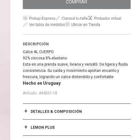
COMPRAR
Pickup Express
Conocé tu talle
Probador virtual
Ver tabla de medidas
Ubicar en Tienda
DESCRIPCIÓN
Calce AL CUERPO
92% viscosa 8% elastano
Esta es una prenda suave, liviana y versátil. De ligera y fluida
consistencia. Su caída y movimiento aportan encanto y
frescura, logrando un calce distendido y confortable
Hecho en Uruguay
444501-18
DETALLES & COMPOSICIÓN
LEMON PLUS